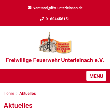
vorstand@ffw-unterleinach.de
01604456151
Freiwillige Feuerwehr Unterleinach e.V.
MENÜ
Home
Aktuelles
Aktuelles