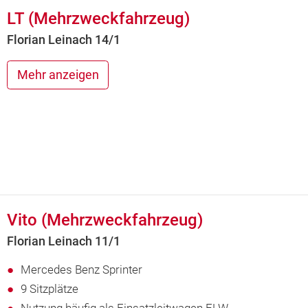
LT (Mehrzweckfahrzeug)
Florian Leinach 14/1
Mehr anzeigen
Vito (Mehrzweckfahrzeug)
Florian Leinach 11/1
Mercedes Benz Sprinter
9 Sitzplätze
Nutzung häufig als Einsatzleitwagen ELW