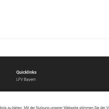
Quicklinks
LFV Bayern
bnis zu bieten. Mit der Nutzung unserer Webseite stimmen Sie der V