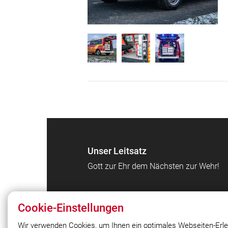
Unser Leitsatz
Gott zur Ehr dem Nächsten zur Wehr!
Cookie-Einstellungen
Wir verwenden Cookies, um Ihnen ein optimales Webseiten-Erle