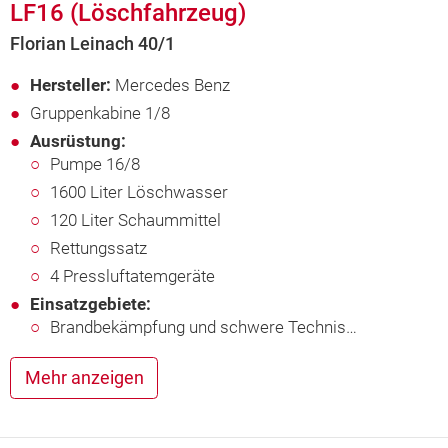
LF16 (Löschfahrzeug)
Florian Leinach 40/1
Hersteller:
Mercedes Benz
Gruppenkabine 1/8
Ausrüstung:
Pumpe 16/8
1600 Liter Löschwasser
120 Liter Schaummittel
Rettungssatz
4 Pressluftatemgeräte
Einsatzgebiete:
Brandbekämpfung und schwere Technis…
Mehr anzeigen