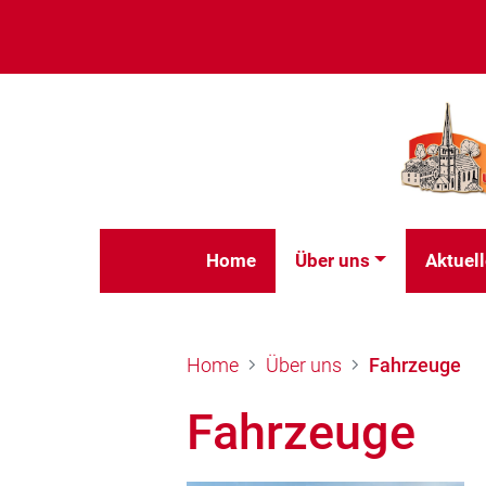
Home
Über uns
Aktuel
Home
Über uns
Fahrzeuge
Fahrzeuge