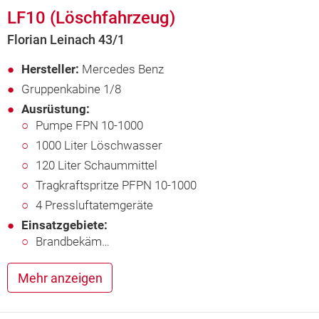
LF10 (Löschfahrzeug)
Florian Leinach 43/1
Hersteller:
Mercedes Benz
Gruppenkabine 1/8
Ausrüstung:
Pumpe FPN 10-1000
1000 Liter Löschwasser
120 Liter Schaummittel
Tragkraftspritze PFPN 10-1000
4 Pressluftatemgeräte
Einsatzgebiete:
Brandbekäm…
Mehr anzeigen