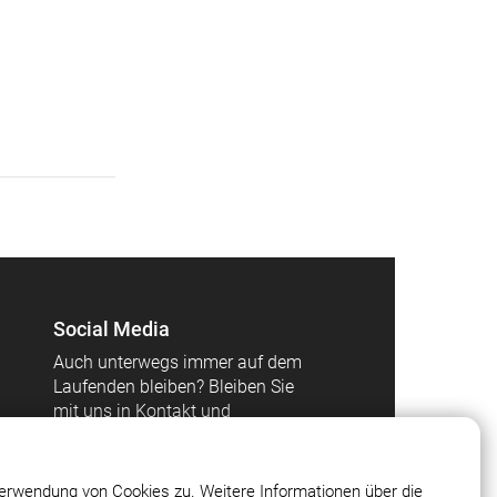
Social Media
Auch unterwegs immer auf dem
Laufenden bleiben? Bleiben Sie
mit uns in Kontakt und
vernetzen Sie sich mit uns!
erwendung von Cookies zu. Weitere Informationen über die