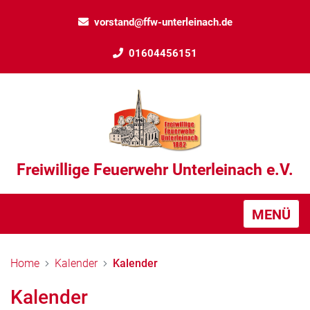
vorstand@ffw-unterleinach.de
01604456151
Freiwillige Feuerwehr Unterleinach e.V.
MENÜ
Home
Kalender
Kalender
Kalender