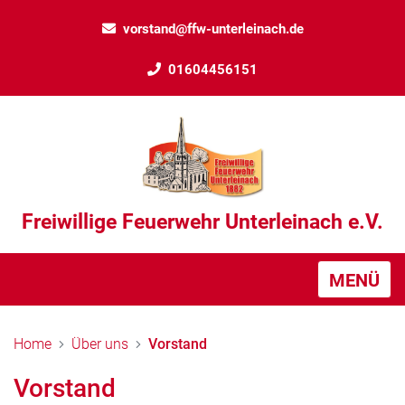
vorstand@ffw-unterleinach.de
01604456151
Freiwillige Feuerwehr Unterleinach e.V.
MENÜ
Home
Über uns
Vorstand
Vorstand