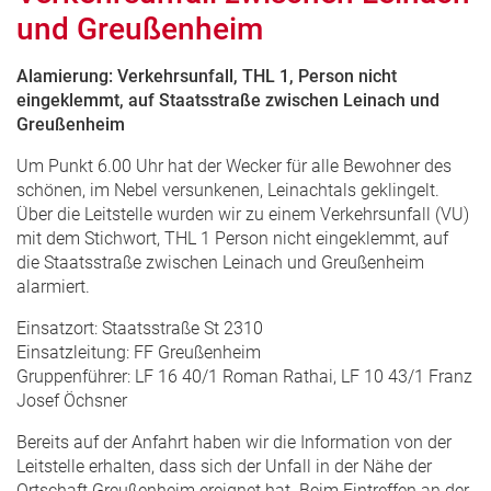
und Greußenheim
Alamierung: Verkehrsunfall, THL 1, Person nicht
eingeklemmt, auf Staatsstraße zwischen Leinach und
Greußenheim
Um Punkt 6.00 Uhr hat der Wecker für alle Bewohner des
schönen, im Nebel versunkenen, Leinachtals geklingelt.
Über die Leitstelle wurden wir zu einem Verkehrsunfall (VU)
mit dem Stichwort, THL 1 Person nicht eingeklemmt, auf
die Staatsstraße zwischen Leinach und Greußenheim
alarmiert.
Einsatzort: Staatsstraße St 2310
Einsatzleitung: FF Greußenheim
Gruppenführer: LF 16 40/1 Roman Rathai, LF 10 43/1 Franz
Josef Öchsner
Bereits auf der Anfahrt haben wir die Information von der
Leitstelle erhalten, dass sich der Unfall in der Nähe der
Ortschaft Greußenheim ereignet hat. Beim Eintreffen an der