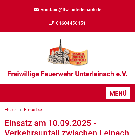
vorstand@ffw-unterleinach.de
01604456151
Freiwillige Feuerwehr Unterleinach e.V.
MENÜ
Home
Einsätze
Einsatz am 10.09.2025 -
Verkehrsunfall zwischen Leinach