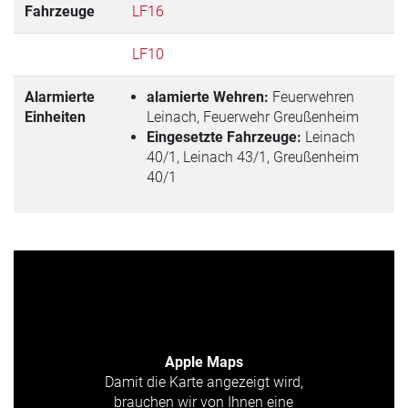
Fahrzeuge
LF16
LF10
Alarmierte
alamierte Wehren:
Feuerwehren
Einheiten
Leinach, Feuerwehr Greußenheim
Eingesetzte Fahrzeuge:
Leinach
40/1, Leinach 43/1, Greußenheim
40/1
Apple Maps
Damit die Karte angezeigt wird,
brauchen wir von Ihnen eine