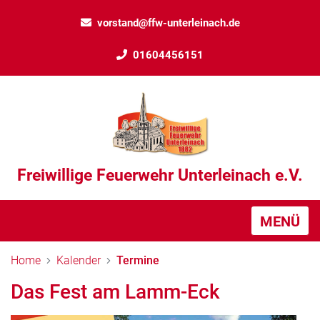
vorstand@ffw-unterleinach.de
01604456151
Freiwillige Feuerwehr Unterleinach e.V.
MENÜ
Home
Kalender
Termine
Das Fest am Lamm-Eck