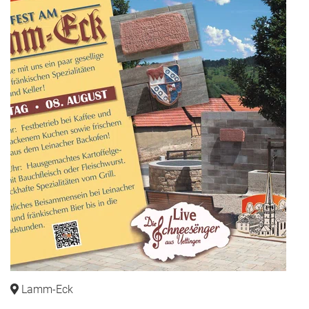
Lamm-Eck